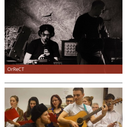
OrReCT