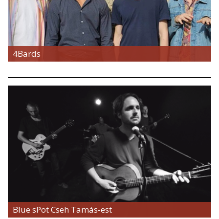
4Bards
Blue sPot Cseh Tamás-est