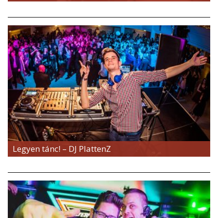
Legyen tánc! – DJ PlattenZ