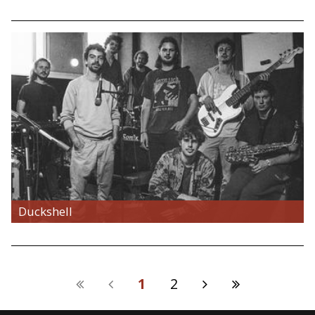
Duckshell
1
2