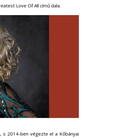
atest Love Of All című dala.
i, s 2014-ben végezte el a Kőbányai