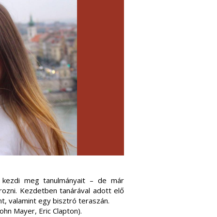
 kezdi meg tanulmányait – de már
ározni. Kezdetben tanárával adott elő
, valamint egy bisztró teraszán.
John Mayer, Eric Clapton).