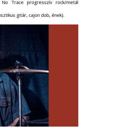
e No Trace progresszív rock/metál
ztikus gitár, cajon dob, ének).