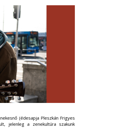
 énekesnő (édesapja Pleszkán Frigyes
lt, jelenleg a zenekultúra szakunk