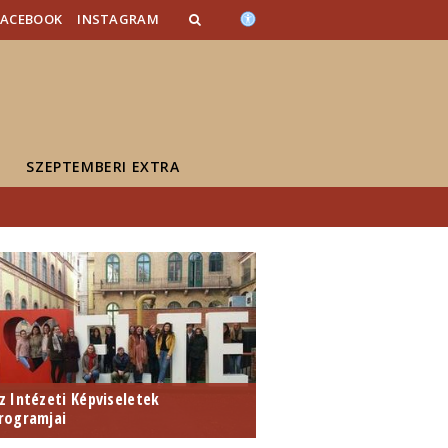
FACEBOOK
INSTAGRAM
SZEPTEMBERI EXTRA
z Intézeti Képviseletek
rogramjai