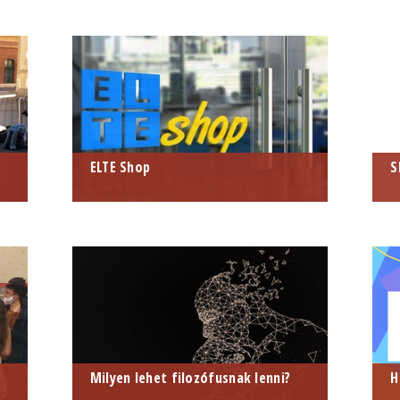
ELTE Shop
S
Milyen lehet filozófusnak lenni?
H