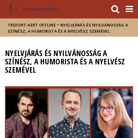
Események
ELTE a
Hírek
Trefort-kert Offline
sajtóban
>
TREFORT-KERT OFFLINE
NYELVJÁRÁS ÉS NYILVÁNOSSÁG A
SZÍNÉSZ, A HUMORISTA ÉS A NYELVÉSZ SZEMÉVEL
NYELVJÁRÁS ÉS NYILVÁNOSSÁG A
SZÍNÉSZ, A HUMORISTA ÉS A NYELVÉSZ
SZEMÉVEL