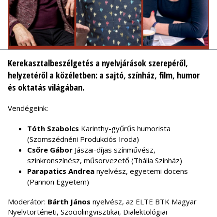
Kerekasztalbeszélgetés a nyelvjárások szerepéről,
helyzetéről a közéletben: a sajtó, színház, film, humor
és oktatás világában.
Vendégeink:
Tóth Szabolcs
Karinthy-gyűrűs humorista
(Szomszédnéni Produkciós Iroda)
Csőre Gábor
Jászai-díjas színművész,
szinkronszínész, műsorvezető (Thália Színház)
Parapatics Andrea
nyelvész, egyetemi docens
(Pannon Egyetem)
Moderátor:
Bárth János
nyelvész, az ELTE BTK Magyar
Nyelvtörténeti, Szociolingvisztikai, Dialektológiai